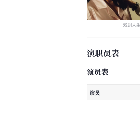
戏剧人
演职员表
演员表
演员