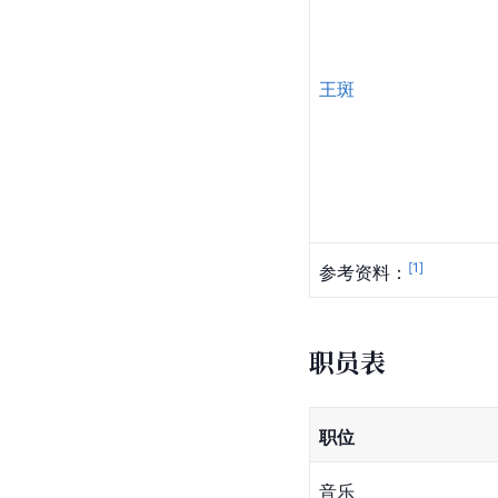
王斑
[
1
]
参考资料：
职员表
职位
音乐