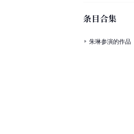
条
目
合
集
朱琳参演的作品