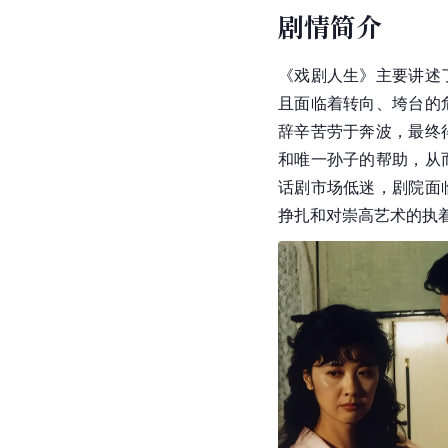
剧情简介
《戏剧人生》主要讲述
且面临着转向、垮台的
辞辛苦劳于奔波，最终
和唯一孙子的帮助，从
话剧市场低迷，剧院面
挣扎和对崇高艺术的执