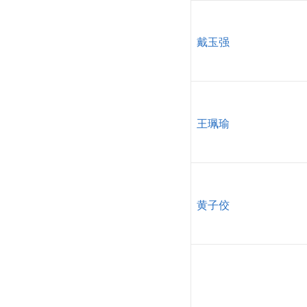
戴玉强
王珮瑜
黄子佼