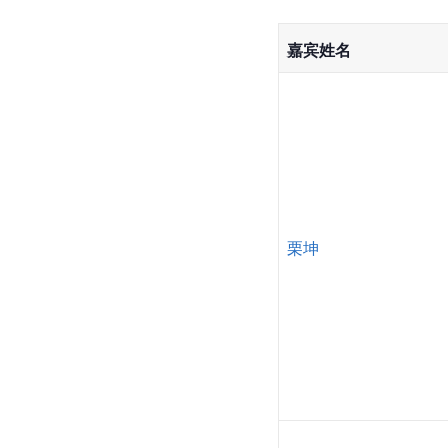
嘉宾姓名
栗坤