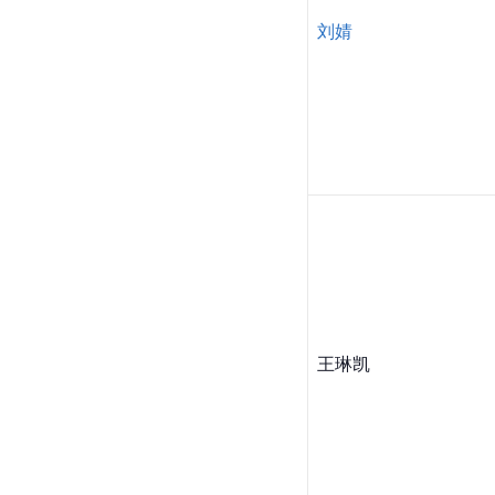
刘婧
王琳凯