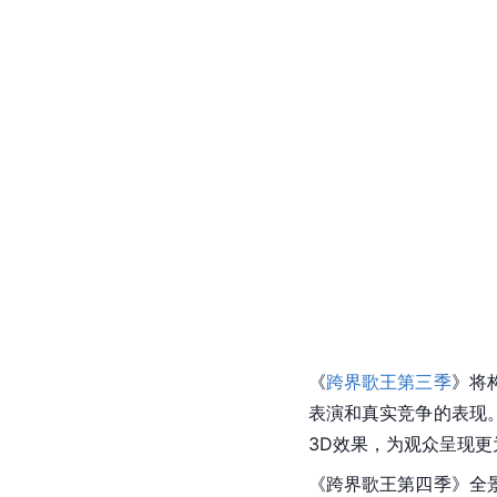
《
跨界歌王第三季
》将
表演和真实竞争的表现
3D效果，为观众呈现
《跨界歌王第四季》全