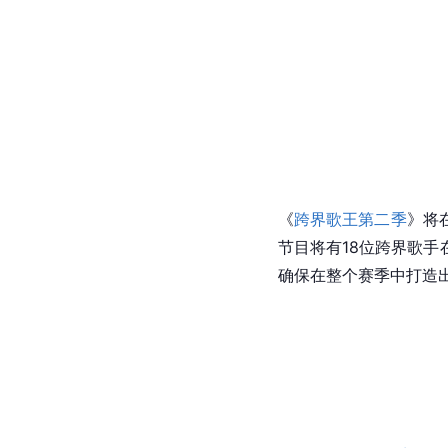
《
跨界歌王第二季
》将
节目将有18位跨界歌
确保在整个赛季中打造出