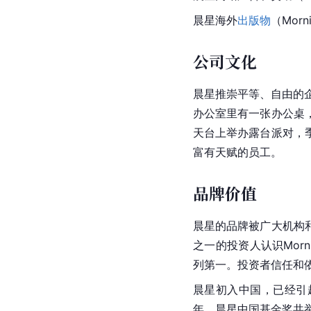
晨星海外
出版物
（Morni
公司文化
晨星推崇平等、自由的
办公室里有一张办公桌
天台上举办露台派对，
富有天赋的员工。
品牌价值
晨星的品牌被广大机构
之一的投资人认识Morni
列第一。投资者信任和
晨星初入中国，已经引起
年，晨星中国基金奖共