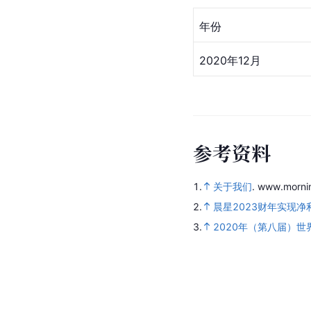
年份
2020年12月
参
考
资
料
1.
关于我们
.
www.mornin
2.
晨星2023财年实现净利
3.
2020年（第八届）世