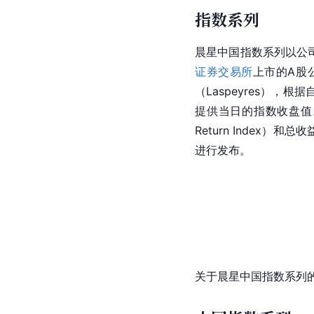
指数系列
晨星中国指数系列以公司为
证券交易所
上市的A股
（Laspeyres）
提供当日的指数收盘值
Return Index）和总
进行发布。
关于晨星中国指数系列