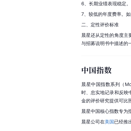
6、长期业绩表现稳定
7、较低的年度费率。
二、定性评价标准
晨星还从定性的角度主
与招募说明书中描述的
中国指数
晨星中国指数系列（Morn
时、忠实地记录和反映
金的评价研究提供可比
晨星中国核心指数专为
晨星公司在
美国
已经推