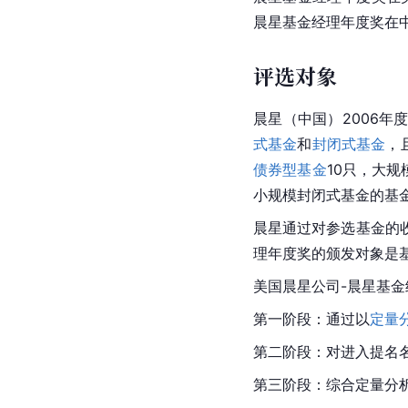
晨星基金经理年度奖在
评选对象
晨星（中国）2006年
式基金
和
封闭式基金
，
债券型基金
10只，大
小规模封闭式基金的基金
晨星通过对参选基金的
理年度奖的颁发对象是
美国晨星公司-晨星基
第一阶段：通过以
定量
第二阶段：对进入提名
第三阶段：综合定量分