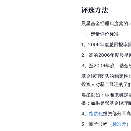
评选方法
晨星基金经理年度奖的
一、定量评价标准
1、2006年度总回报率
2、高的2006年度晨星
3、至2006年底，基
基金经理团队的稳定性
投资人对基金经理的了
晨星以如下标准来确定基
换；如果是双基金经理制
4、
指数化
投资部分不高
5、赋予波幅（
标准差
）