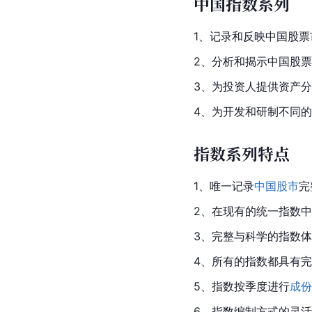
中国指数系列
1、记录和反映中国股
2、分析和揭示中国股
3、为投资人提供资产
4、为开发和研制不同
指数系列特点
1、唯一记录
中国股市
完
2、在现有的统一指数中
3、完整与科学的指数
4、所有的指数都具有
5、指数按季度进行
成份
6、指数编制方式的灵