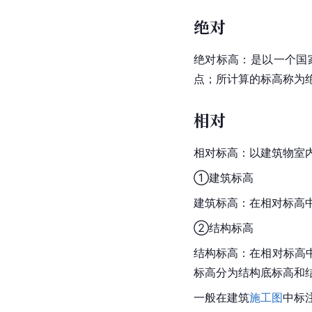
绝对
绝对标高：是以一个国
点；所计算的标高称为
相对
相对标高：以建筑物室
①建筑标高
建筑标高：在相对标高
②结构标高
结构标高：在相对标高
标高分为结构底标高和
一般在建筑
施工图
中标