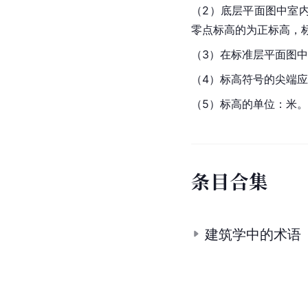
（2）底层平面图中室
零点标高的为正标高，标高
（3）在标准层平面图
（4）标高符号的尖端
（5）标高的单位：米。
条
目
合
集
建筑学中的术语