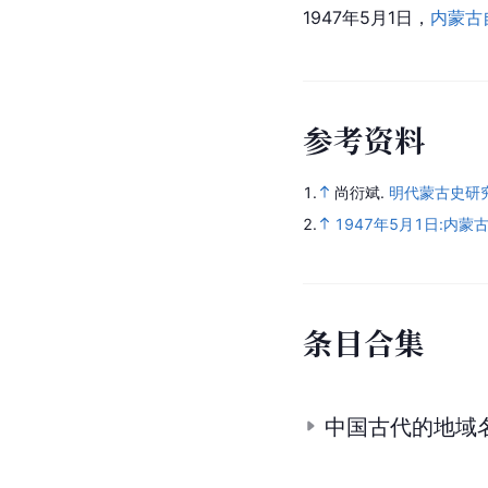
1947年5月1日，
内蒙古
参
考
资
料
1.
尚衍斌.
明代蒙古史研
2.
1947年5月1日:内
条
目
合
集
中国古代的地域