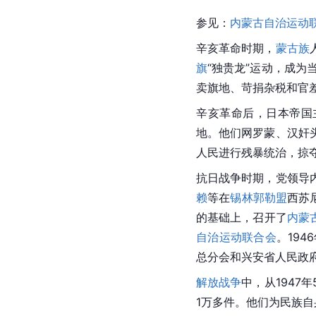
参见：
内蒙古自治运动
辛亥革命
时期，
蒙古族
旗
“独贵龙”运动，成为
卖旗地、苛捐杂税和官
辛亥革命后，日本帝国
地
。他们网罗蒙、汉奸
人民进行残暴统治，掠
抗日战争
时期，党领导
赖
等在
锡林郭勒盟
西苏
的基础上，召开了
内蒙
自治运动联合会
。194
总分会和
兴安省
人民政府
解放战争
中，从1947
1万多件。他们为民族