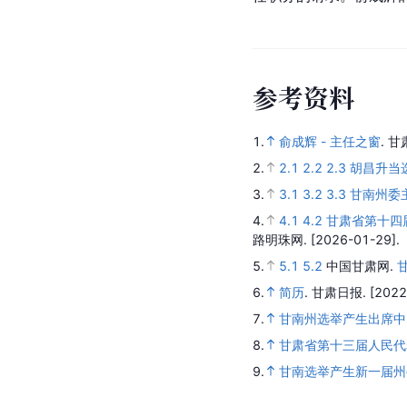
参考资料
1.
俞成辉 - 主任之窗
.
甘
2.
2.1
2.2
2.3
胡昌升当
3.
3.1
3.2
3.3
甘南州委
4.
4.1
4.2
甘肃省第十四
路明珠网.
[2026-01-29].
5.
5.1
5.2
中国甘肃网.
6.
简历
.
甘肃日报.
[2022
7.
甘南州选举产生出席中
8.
甘肃省第十三届人民代
9.
甘南选举产生新一届州