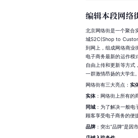
编辑本段网络
北京网络街是一个聚合
城S2C(Shop to 
到网上，组成网络商业
电子商务最新的运作模
自由上传和更新等方式
一群激情昂扬的大学生
网络街有三大亮点：
实
实体
：网络街上所有的
同城
：为了解决一般电
顾客享受电子商务的便
品牌
：突出“品牌”是因
店铺入驻条件