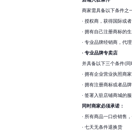
商家需具备以下条件之一
· 授权商，获得国际或
· 拥有自己注册商标的
· 专业品牌经销商，代理
· 专业品牌专卖店
并具备以下三个条件(同
· 拥有
企业营业执照
商家
· 拥有注册商标或者品
· 签署入驻店铺商城的
同时商家必须承诺：
· 所有商品一口价销售
· 七天无条件退换货