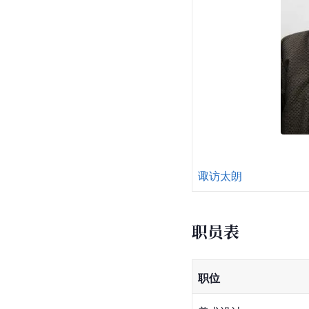
诹访太朗
职员表
职位