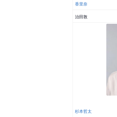
香里奈
治田敦
杉本哲太