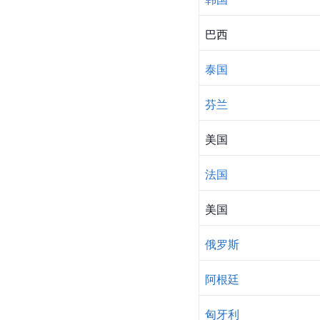
巴西
泰国
芬兰
美国
法国
美国
俄罗斯
阿根廷
匈牙利