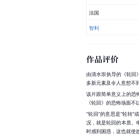
法国
智利
作品评价
由
清水崇
执导的《轮回
多新元素及令人意想不
该片跟简单意义上的
恐
《轮回》的恐怖场面不
“轮回”的意思是“轮转
况，就是轮回的本质。
时感到困惑，这也就使