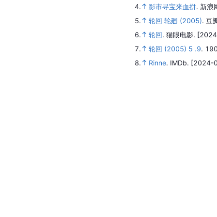
4.
影市寻宝来血拼
.
新浪
5.
轮回 轮廻 (2005)
.
豆
6.
轮回
.
猫眼电影.
[2024
7.
轮回 (2005) 5 .9
.
19
8.
Rinne
.
IMDb.
[2024-0