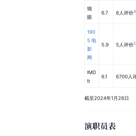
猫
[
6.7
8人评价
眼
190
5电
[
5.9
5人评价
影
网
IMD
6.1
6700人
b
截至2024年1月28日
演职员表