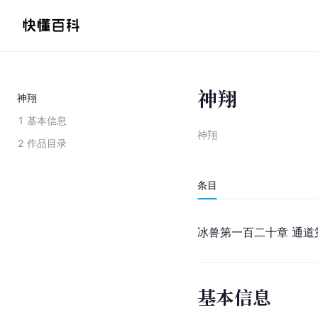
神翔
神翔
1
基本信息
神翔
2
作品目录
条目
冰兽第一百二十章 通道
基本信息