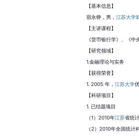
【基本信息】
宿永铮，男，
江苏大学
【主讲课程】
《
货币银行学
》、《
中
【研究领域】
1.金融理论与实务
【获得荣誉】
1. 2005 年，
江苏大学
【科研项目】
1. 已结题项目
（1）2010年
江苏
省
统
（2）2010年全国统