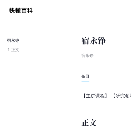
宿永铮
宿永铮
1
正文
宿永铮
条目
【主讲课程】 【研究领
正文