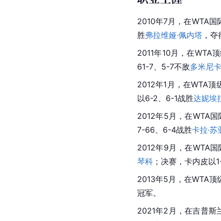
2010年7月，在WTA
胜
弗拉维娅·佩内塔
，夺
2011年10月，在WTA
61-7、5-7不敌
多米尼卡
2012年1月，在WTA
以6-2、6-1战胜
达妮埃
2012年5月，在WTA
7-66、6-4战胜
卡拉·苏
2012年9月，在WTA
琴科
；决赛，卡内皮以1-
2013年5月，在WTA
冠军。
2021年2月，在吉普斯