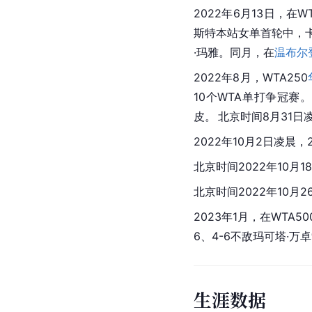
2022年6月13日，在W
斯特本站女单首轮中，卡内
·玛雅。同月，在
温布尔
2022年8月，WTA250
10个WTA单打争冠赛。8
皮。
北京时间8月31日凌
2022年10月2日凌晨
北京时间2022年10月1
北京时间2022年10月
2023年1月，在WTA50
6、4-6不敌玛可塔·万
生涯数据