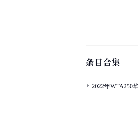
条
目
合
集
2022年WTA2