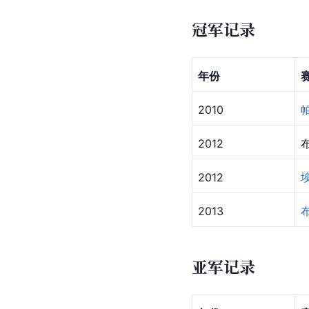
冠军记录
年份
2010
2012
2012
2013
亚军记录