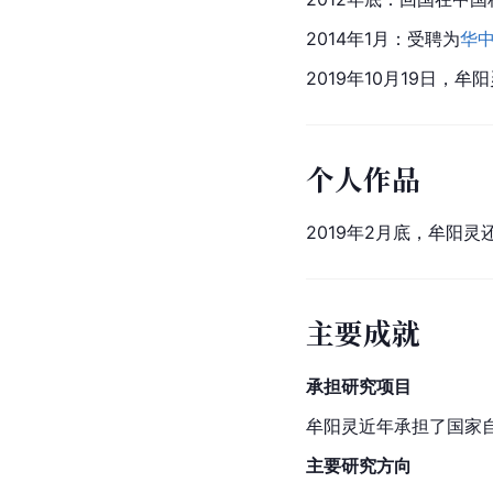
2014年1月：受聘为
华
2019年10月19日，
个人作品
2019年2月底，牟阳
主要成就
承担研究项目
牟阳灵近年承担了国家
主要研究方向