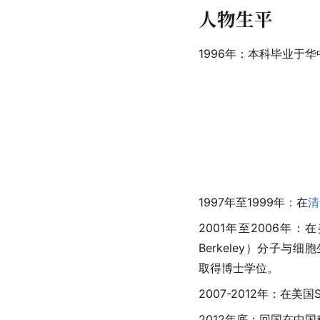
人物生平
1996年：本科毕业于
1997年至1999年：在
清
2001年至2006年：
Berkeley）分子与细胞生物学
取得博士学位。
2007-2012年：在美国S
2012年底：回国在中