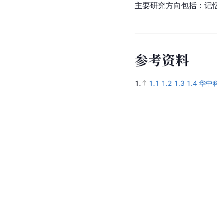
主要研究方向包括：记
参
考
资
料
1.
1.1
1.2
1.3
1.4
华中