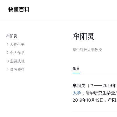
牟阳灵
牟阳灵
1
人物生平
华中科技大学教授
2
个人作品
3
主要成就
条目
4
参考资料
牟阳灵（？——2019年
大学
，清华研究生毕业
2019年10月19日，