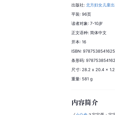
出版社: 
北方妇女儿童出
平装: 96页
读者对象: 7-10岁
正文语种: 简体中文
开本: 16
ISBN: 9787538541625
条形码: 97875385416
尺寸: 28.2 x 20.4 x 1.
重量: 581 g
内容简介
《
小白兔
？宝宝蛋：宝宝