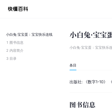
小白兔·宝宝
小白兔·宝宝蛋：宝宝快乐连线
1
图书信息
小白兔·宝宝蛋：宝宝快乐
2
内容简介
3
目录
条目
出版社: 《数字1-10》 
图书信息