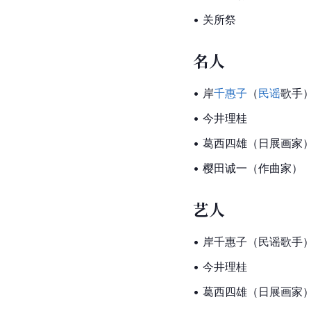
• 关所祭
名人
• 岸
千惠子
（
民谣
歌手
• 今井理桂
• 葛西四雄（日展画家
• 樱田诚一（作曲家）
艺人
• 岸千惠子（民谣歌手
• 今井理桂
• 葛西四雄（日展画家