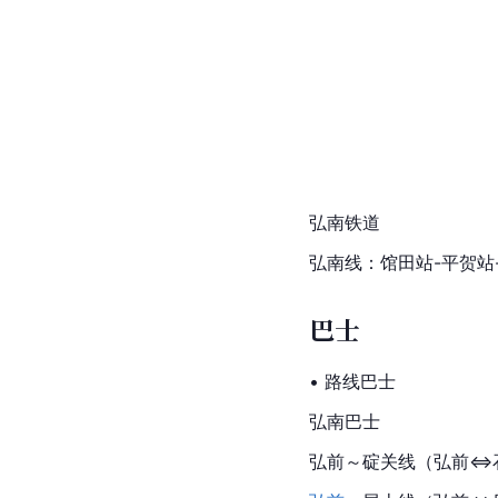
弘南铁道
弘南线：馆田站-平贺站
巴士
• 路线巴士
弘南巴士
弘前
～碇关线（弘前⇔