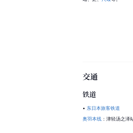
交通
铁道
• 
东日本旅客铁道
奥羽本线
：津轻汤之泽