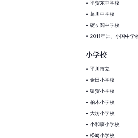
• 平贺东中学校
• 葛川中学校
• 碇ヶ関中学校
• 2011年に、小国
小学校
• 平川市立
• 金田小学校
• 猿贺小学校
•
 柏木
小学校
• 大坊小学校
• 小和森小学校
• 松崎小学校