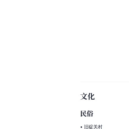
文化
民俗
• 旧碇关村