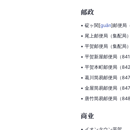
邮政
• 碇ヶ
関
[
guān
]
邮便局（
• 尾上邮便局（集配局）
• 平贺邮便局（集配局）
• 平贺新屋邮便局（841
• 平贺本町邮便局（842
• 葛川简易邮便局（847
• 金屋简易邮便局（847
•
 唐竹
简易邮便局（848
商业
• イオンタウン平贺