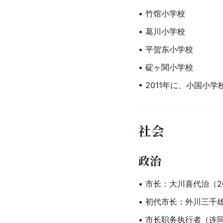
• 竹馆小学校
• 葛川小学校
• 平贺东小学校
• 碇ヶ関小学校
• 2011年に、小国小
社会
政治
• 市长：大川喜代治（2
• 初代市长：外川三千雄（
• 市长职务执行者（连