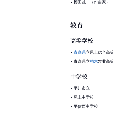
• 樱田诚一（作曲家）
教育
高等学校
• 
青森県
立尾上総合高
• 青森県立
柏木
农业高
中学校
• 平川市立
• 尾上中学校
• 平贺西中学校