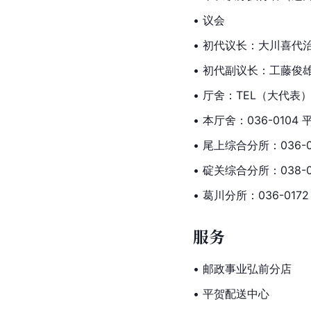
• 议会
• 初代议长：大川喜代
• 初代副议长：工藤俊
• 厅舍：TEL（大代表）：0
• 本厅舍：036-0104
• 尾上综合分所：036-
• 碇关综合分所：038-
• 葛川分所：036-01
服务
•
 邮政
事业弘前分店
• 平贺配送中心