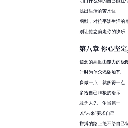
明白什么样的自己能让
眺出生活的苦水缸
幽默，对抗平淡生活的
别让倦怠偷走你的快乐
第八章 你心坚
信念的高度由能力的极
时时为信念添砖加瓦
多做一点，就多得一点
多给自己积极的暗示
敢为人先，争当第一
以“未来”要求自己
拼搏的路上绝不给自己