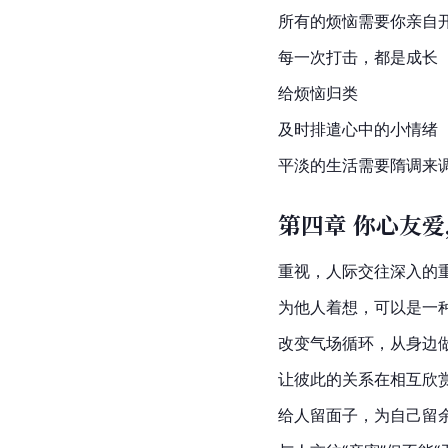
所有的烦恼需要你亲自
每一次打击，都是成长
给烦恼归类
及时排遣心中的小情绪
平淡的生活需要隋调来
第四章 你心友
重视，人际交往深入的
为他人着想，可以是一
改变气场循环，从身边
让彼此的关系在相互欣
给人留面子，为自己留