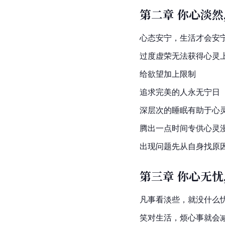
第二章 你心淡
心态安宁，生活才会安
过度虚荣无法获得心灵
给欲望加上限制
追求完美的人永无宁日
深层次的睡眠有助于心
腾出一点时间专供心灵
出现问题先从自身找原
第三章 你心无
凡事看淡些，就没什么
笑对生活，烦心事就会