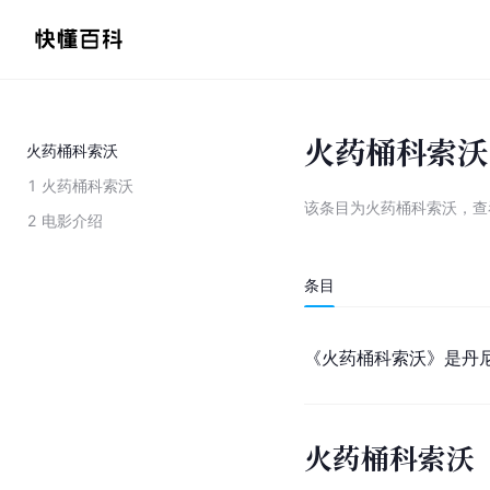
火药桶科索沃
火药桶科索沃
1
火药桶科索沃
该条目为
火药桶科索沃
，
查
2
电影介绍
条目
《火药桶科索沃》是丹尼
火药桶科索沃