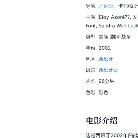
导演 |
丹尼尔
。卡尔帕所
主演 |Eloy Azoré??,
Font, 
Sandra
 Wahlbeck,
类型 |冒险 剧情 战争
年份 |2002
地区 |
西班牙
语言 |
西班牙语
片长 |96分钟
色彩 |彩色
电影介绍
这是
西班牙
2002年的