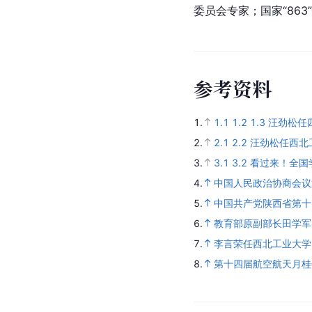
委员会专家；国家“86
参考资料
1.
1.1
1.2
1.3
汪劲松任
2.
2.1
2.2
汪劲松任西北
3.
3.1
3.2
看过来！全国
4.
中国人民政治协商会议
5.
中国共产党陕西省第十
6.
教育部原副部长田学军
7.
李言荣任西北工业大学
8.
第十四届航空航天月桂