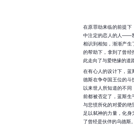
在原罪劫来临的前提下
中注定的恋人的人——
相识到相知，渐渐产生
的帮助下，拿到了曾经
此走向了与爱绝缘的道
在有心人的设计下，蓝
德斯在争夺国王位的斗
以来世人所知道的不同
前都被否定了，蓝斯生
与悲愤所化的对爱的绝
足以弑神的力量，化身
了曾经是伙伴的乌德斯