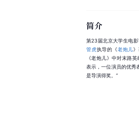
简介
第23届北京大学生电影
管虎
执导的《
老炮儿
》
《老炮儿》中对末路英
表示，一位演员的优秀
是导演得奖。”