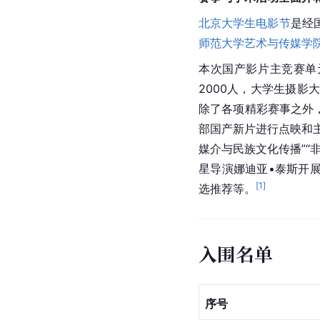
北京大学生电影节
是经
师范大学艺术与传媒学
本次国产影片主竞赛单
2000人，大学生摄影
除了各项精彩赛事之外
部国产新片进行点映和
媒介与民族文化传播”“
星导演娜迪亚•泰斯开展
[
1
]
选推荐等。
入围名单
序号