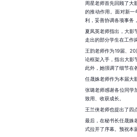
周星
老师首先回顾了大
的推动作用。面对新一
利，妥善协调各项事务
夏凤英老师指出，大影
走出的部分学生在工作
王韵老师作为19届、
论框架入手，指出大影
此外，她强调了细节在
任晟姝老师作为本届大
张璐
老师感谢各位同学
致用、收获成长。
王兰侠老师也提出了四
最后，在秘书长任晟姝
式拉开了序幕。预祝本