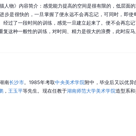
素描人物》内容简介：感觉能力提高的空间是很有限的，低层面
进步是很快的，一旦掌握了便永远不会再忘记，可同时，即使
。经过了一段时间的训练，感觉一旦建立起来了。便不会再忘记
重复这种一般性的训练，对时间、精力是很大的浪费，此时应马
湖南
长沙市
。1985年考取
中央美术学院
附中，毕业后又以优异
鹏
，
王玉平
等先生。现在任教于
湖南师范大学美术学院
造型系和