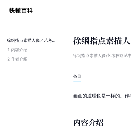
徐纲指点素描人
徐纲指点素描人像／艺考攻略丛书
1
内容介绍
徐纲指点素描人像/艺考攻略丛
2
作者介绍
条目
画画的道理也是一样的。作
内容介绍