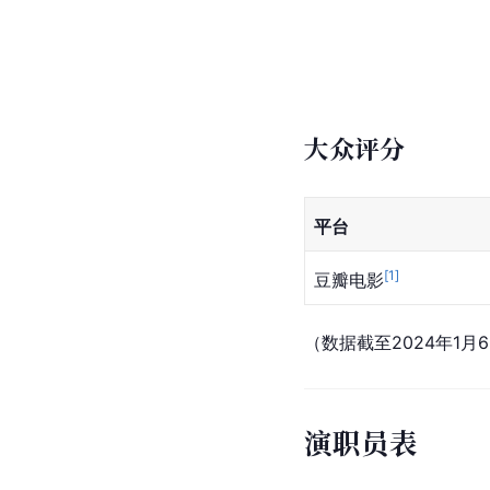
大众评分
平台
[
1
]
豆瓣电影
（数据截至2024年1月
演职员表