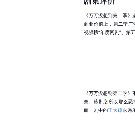
剧集评价
《万万没想到第二季》
商业价值上，第二季广
视频榜“年度网剧”、第
《万万没想到第二季》
奈。该剧之所以那么恶
而，剧中的
王大锤
永远