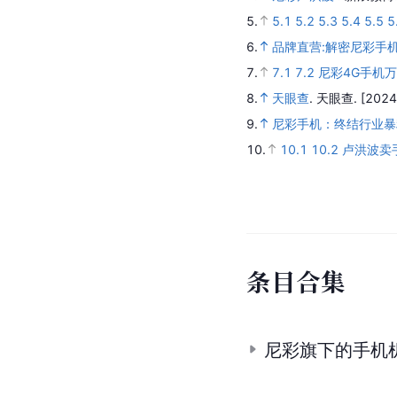
5.
5.1
5.2
5.3
5.4
5.5
5
6.
品牌直营:解密尼彩手
7.
7.1
7.2
尼彩4G手机
8.
天眼查
.
天眼查.
[2024
9.
尼彩手机：终结行业暴
10.
10.1
10.2
卢洪波卖
条
目
合
集
尼彩旗下的手机