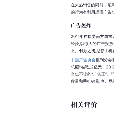
在火热销售的同时，尼
的行为有利用虚假广告
广告轰炸
2011年在接受南方周
经验,以惊人的广告投放
上。创办之初,尼彩手机
中国广告协会
报刊分会
总额均超过2亿元，20
[
当仁不让的“广告王”。
数量和手机销量,也让
相关评价