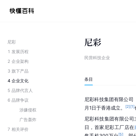
尼彩
尼彩
1
发展历程
民营科技企业
2
企业架构
3
旗下产品
条目
4
企业文化
5
品牌代言人
尼彩科技集团有限公司（N
6
品牌争议
[
2
]
[
1
]
月1日于香港成立。
涉嫌侵权
尼彩科技集团有限公司主
广告轰炸
日，首家尼彩工厂店在
7
相关评价
[
5
]
售手机300万台
，部