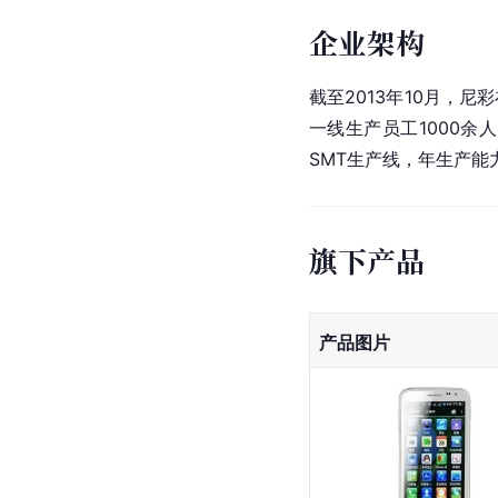
企业架构
截至2013年10月，尼
一线生产员工1000余
SMT生产线，年生产能力
旗下产品
产品图片