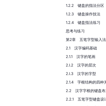
1.2.2　键盘的指法分区
1.2.3　键盘操作技法
1.2.4　键盘指法练习
思考与练习
第2章　五笔字型输入法
2.1　汉字编码基础
2.1.1　汉字的笔画
2.
I.2　
汉字的层次
2.I.3　汉字的字型
2.1.4　字根结构的四种
2.2　汉字字根的键盘布
2.2.1　五笔字型键盘