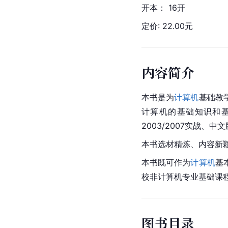
开本： 16开
定价: 22.00元
内容简介
本书是为
计算机
基础教
计算机的基础知识和基本
2003/2007实战、中文
本书选材精炼、内容新
本书既可作为
计算机
基
校非计算机专业基础课
图书目录