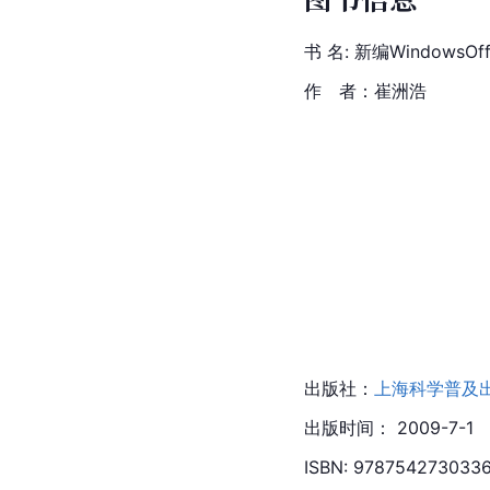
书 名: 新编WindowsO
作　者：崔洲浩
出版社：
上海科学普及
出版时间： 2009-7-1
ISBN: 978754273033