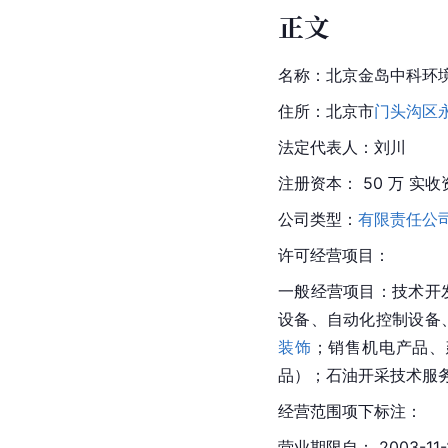
正文
名称：北京金岛中科环
住所：
北京市
门头沟区
法定代表人：刘川
注册资本： 50 万 实收
公司类型：
有限责任公
许可经营项目：
一般经营项目：技术开
设备、自动化控制设备
装饰
；销售机电产品、
品）；石油开采技术服
经营范围项下标注：
营业期限自： 2003-11-