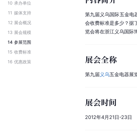
10
承办单位
11
媒体支持
第九届义乌国际五金电
12
展会概况
会收费标准是多少？据了
览会将在
浙江义乌
国际
13
展会规模
14
参展范围
15
收费标准
展会全称
16
优惠政策
第九届
义乌
五金电器展览会Chi
展会时间
2012年4月21日-23日