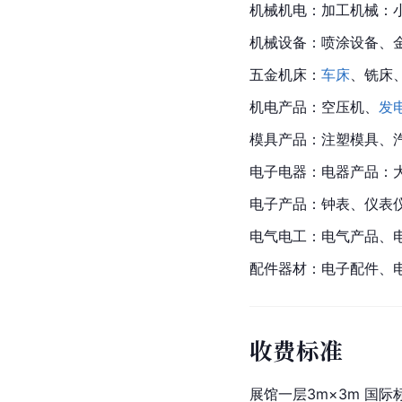
机械机电：加工机械：
机械设备：喷涂设备、
五金机床：
车床
、
铣
床
机电产品：空压机、
发
模具产品：注塑模具、
电子电器：电器产品：
电子产品：钟表、仪表
电气电工：电气产品、
配件器材：电子配件、
收费标准
展馆一层
3m
×
3m 
国际标