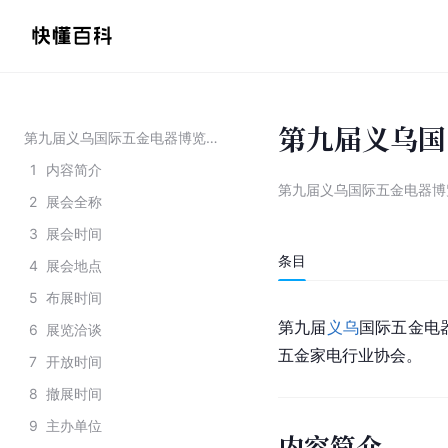
第九届义乌国
第九届义乌国际五金电器博览会
1
内容简介
第九届义乌国际五金电器博
2
展会全称
3
展会时间
条目
4
展会地点
5
布展时间
第九届
义乌
国际五金电器
6
展览洽谈
五金家电行业协会。
7
开放时间
8
撤展时间
9
主办单位
内容简介