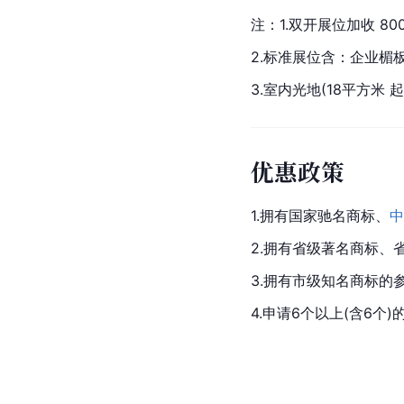
注：1.双开展位加收 8
2.标准展位含：企业楣
3.室内光地(18
平方米 
起
优惠政策
1.拥有国家驰名商标、
中
2.拥有省级著名商标、
3.拥有市级知名商标的
4.申请6个以上(含6个