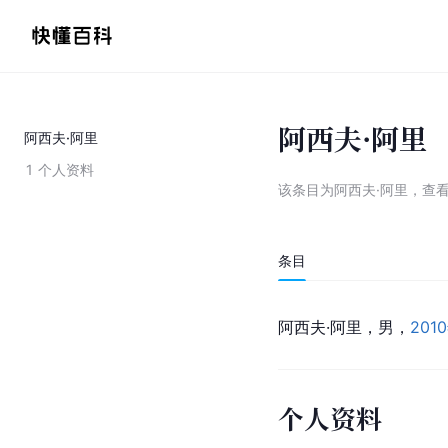
阿西夫·阿里
阿西夫·阿里
1
个人资料
该条目为
阿西夫·阿里
，
查
条目
阿西夫·阿里，男，
20
个人资料