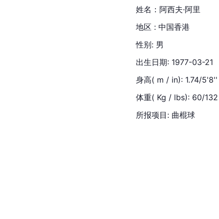
姓名：阿西夫·阿里
地区 : 中国香港
性别: 男
出生日期: 1977-03-21
身高( m / in): 1.74/5'8''
体重( Kg / lbs): 60/132
所报项目: 曲棍球