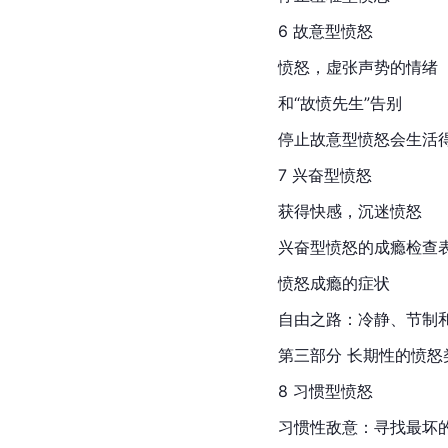
6 故意型愤怒
愤怒，虚张声势的情绪
和“故愤先生”告别
停止故意型愤怒会生活
7 兴奋型愤怒
获得快感，沉迷愤怒
兴奋型愤怒的成瘾检查
愤怒成瘾的症状
自由之路：冷静、节制和
第三部分 长期性的愤怒
8 习惯型愤怒
习惯性敌意：寻找最坏的