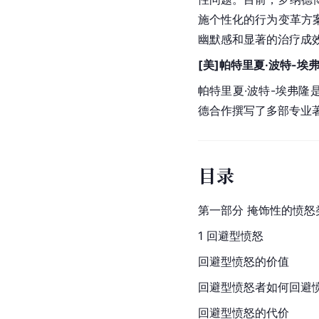
施个性化的行为变革方
幽默感和显著的治疗成
[美]帕特里夏·波特-埃弗隆（P
帕特里夏·波特-埃弗
德合作撰写了多部专业
目录
第一部分 掩饰性的愤怒
1 回避型愤怒
回避型愤怒的价值
回避型愤怒者如何回避
回避型愤怒的代价