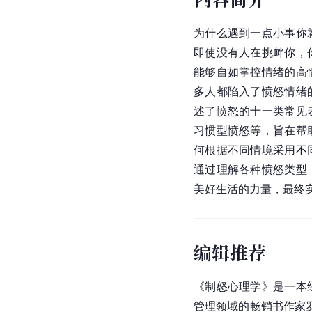
为什么遇到一点小事你
即使没有人在挑衅你，
能够自如掌控情绪的高
多人都陷入了愤怒情绪
述了愤怒的十一类常见
习惯型愤怒等，旨在帮
何根据不同情境采用不
通过理解各种愤怒类型
美好生活的力量，最终
编辑推荐
《制怒心理学》是一本
管理领域的畅销书作家罗