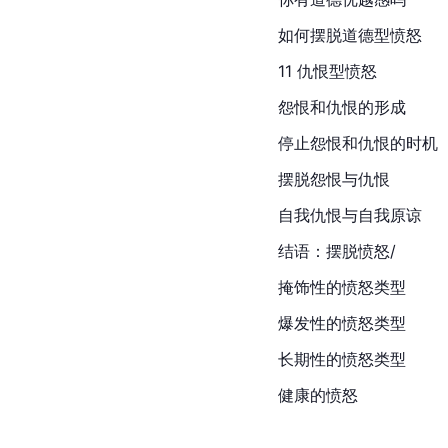
如何摆脱道德型愤怒
11 仇恨型愤怒
怨恨和仇恨的形成
停止怨恨和仇恨的时机
摆脱怨恨与仇恨
自我仇恨与自我原谅
结语：摆脱愤怒/
掩饰性的愤怒类型
爆发性的愤怒类型
长期性的愤怒类型
健康的愤怒