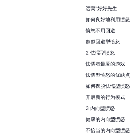
远离“好好先生
如何良好地利用愤怒
愤怒不用回避
超越回避型愤怒
2 怯懦型愤怒
怯懦者最爱的游戏
怯懦型愤怒的优缺点
如何摆脱怯懦型愤怒
开启新的行为模式
3 内向型愤怒
健康的内向型愤怒
不恰当的内向型愤怒