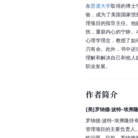
在
普渡大学
取得的博士
验，成为了美国国家愤
理项目的指导主任。他
扰，重获内心的宁静。
心理学理念，教授了如
刃有余。此外，书中还
理解和解决自己和他人
职业发展。
作者简介
[美]罗纳德·波特-埃弗隆（Ro
罗纳德·波特-埃弗隆持
管理项目的主要负责人
性问题。目前，罗纳德