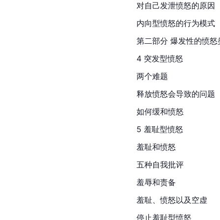
对自己发泄愤怒的原因
内向型愤怒的行为模式
第二部分 爆发性的愤怒
4 突发型愤怒
两个难题
释放愤怒会导致的问题
如何缓和愤怒
5 羞耻型愤怒
羞耻和愤怒
五种自我批评
羞辱和责备
羞耻、愤怒以及空虚
停止羞耻型愤怒