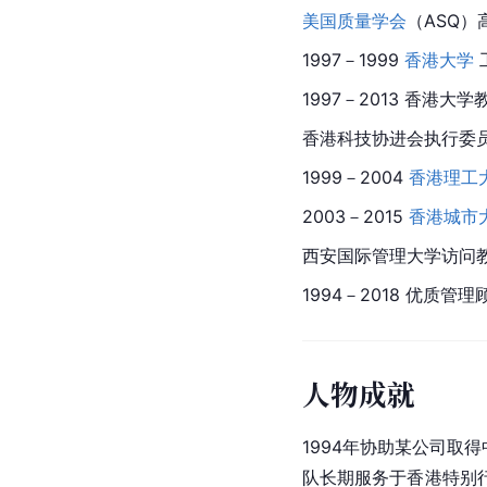
美国质量学会
（ASQ
1997－1999 
香港大学
1997－2013 香港大学
香港科技协进会执行委
1999－2004 
香港理工
2003－2015 
香港城市
西安国际管理大学访问
1994－2018 优质管理顾
人物成就
1994年协助某公司取
队长期服务于香港特别