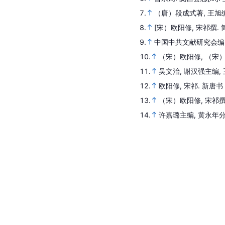
7.
（唐）段成式著, 王旭
8.
[宋）欧阳修, 宋祁撰.
9.
中国中共文献研究会编
10.
（宋）欧阳修, （宋）
11.
吴文治, 谢汉强主编,
12.
欧阳修, 宋祁.
新唐书 
13.
（宋）欧阳修, 宋祁撰
14.
许嘉璐主编, 黄永年