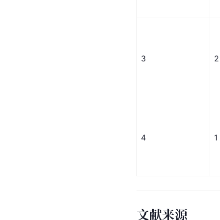
3
2
4
1
文献来源