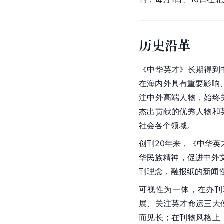
历史沿革
《中华英才》长期得到
在海内外具有重要影响
注中外高端人物，始终
杰出贡献的优秀人物和
社会各个领域。
创刊20年来，《中华英
华民族
精神
，促进中外
刊理念，融报纸的新闻
可视性为一体，在办刊
展、关注英才命运三大
而见长；在刊物风格上