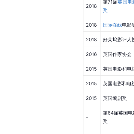
第71届
英国电
2018
奖
2018
国际在线
电影
2018
好莱坞影评人
2016
英国作家协会
2015
英国电影和电
2015
英国电影和电
2015
英国编剧奖
第64届
英国电
-
奖