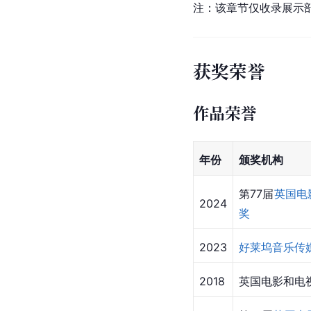
注：该章节仅收录展示
获奖荣誉
作品荣誉
年份
颁奖机构
第77届
英国电
2024
奖
2023
好莱坞音乐传
2018
英国电影和电