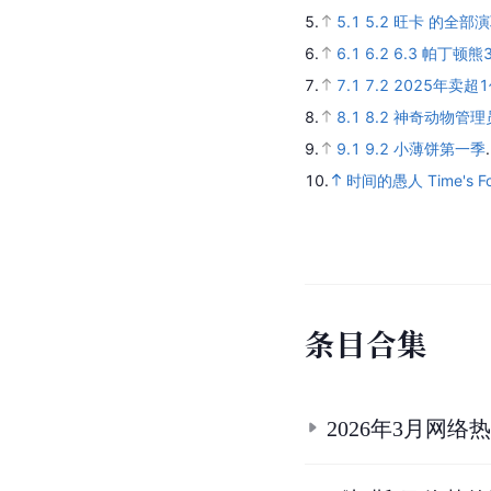
5.
5.1
5.2
旺卡 的全部
6.
6.1
6.2
6.3
帕丁顿熊
7.
7.1
7.2
2025年卖超
8.
8.1
8.2
神奇动物管理
9.
9.1
9.2
小薄饼第一季
10.
时间的愚人 Time's Fo
条
目
合
集
2026年3月网