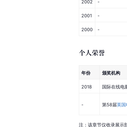
2002
-
2001
-
2000
-
个人荣誉
年份
颁奖机构
2018
国际在线电影
-
第58届
英国
注：该章节仅收录展示