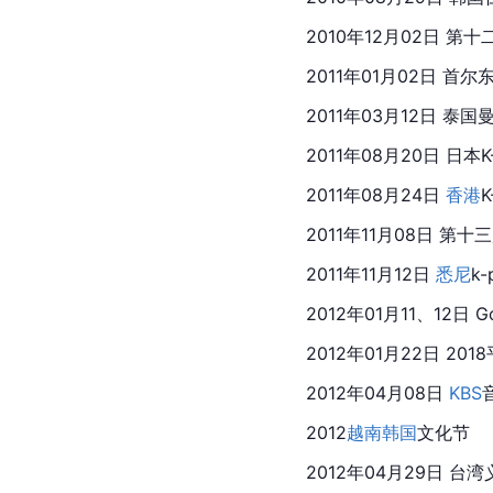
2010年12月02日 第
2011年01月02日 首尔
2011年03月12日 泰
2011年08月20日 
日本
K
2011年08月24日 
香港
K
2011年11月08日 第
2011年11月12日 
悉尼
k
2012年01月11、12日 Gol
2012年01月22日 2018
2012年04月08日 
KBS
2012
越南
韩国
文化节
2012年04月29日 台