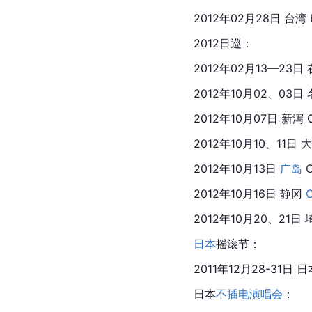
2012年02月28日 
台湾
 
2012日巡：
2012年02月13—23日
2012年10月02、03日
2012年10月07日 新泻 C
2012年10月10、11日 
大
2012年10月13日 
广岛
 
2012年10月16日 
静冈
2012年10月20、21日 
日本
摇滚节：
2011年12月28-31日 日
日本
不插电演唱会
：