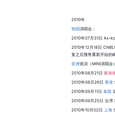
2010年
韩国
演唱会：
2010年07月31日 Ax-ko
2010年12月18日 
CNBL
复之后预售重新开始的瞬
亚洲
巡演（MINI演唱会
2010年08月21日 
新加
2010年08月26日 
香港
2010年09月11日 
泰国
 
2010年09月25日 
台湾
2010年10月02日 
上海
 