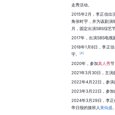
走秀活动。
2015年2月，李正信出
角张时宇，并为该剧演
月，固定出演SBS综艺
2017年，出演SBS电视
2018年1月8日，李正
[
4
]
宇。
2020年，参加
真人秀
节
2021年3月30日，
2022年4月22日，参
2023年3月22日，参
2024年3月29日，李
帝日报的接班人
黄灿盛