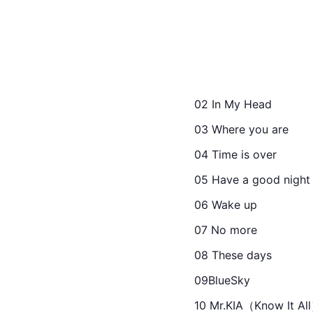
02 In My Head
03 Where you are
04 Time is over
05 Have a good night
06 Wake up
07 No more
08 These days
09BlueSky
10 Mr.KIA（Know It Al