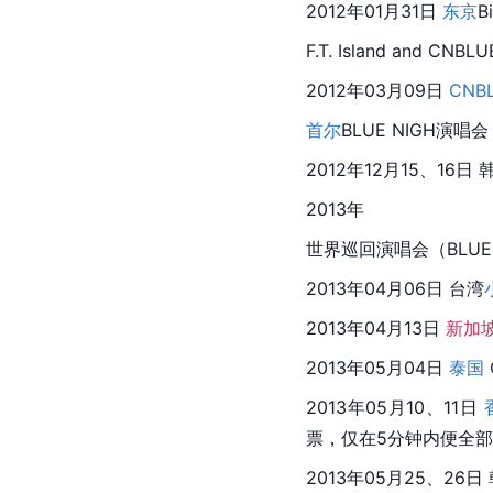
2012年01月31日 
东京
B
F.T. Island and 
CNBLU
2012年03月09日 
CNB
首尔
BLUE
 NIGH演唱会
2012年12月15、16日 
2013年
世界巡回演唱会（BLUE
2013年04月06日 
台湾
2013年04月13日 
新加
2013年05月04日 
泰国
2013年05月10、11日 
票，仅在5分钟内便全部售
2013年05月25、26日