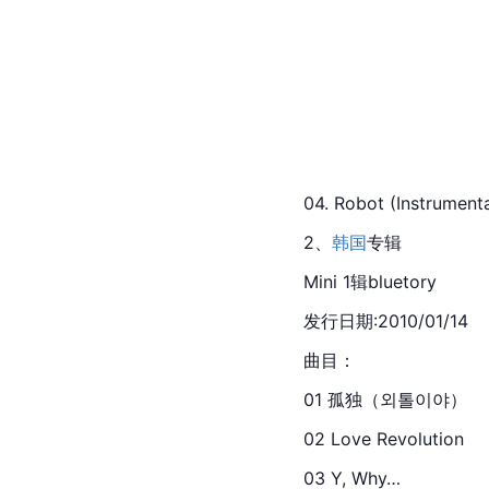
04. Robot (Instrumenta
2、
韩国
专辑
Mini 1辑
bluetory
发行日期:2010/01/14
曲目：
01 孤独（외톨이야）
02 Love Revolution
03 Y, Why…