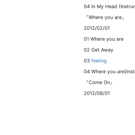
04 In My Head (Instru
『Where you are』
2012/02/01
01 Where you are
02 Get Away
03 
feeling
04 Where you are(Inst
『Come On』
2012/08/01