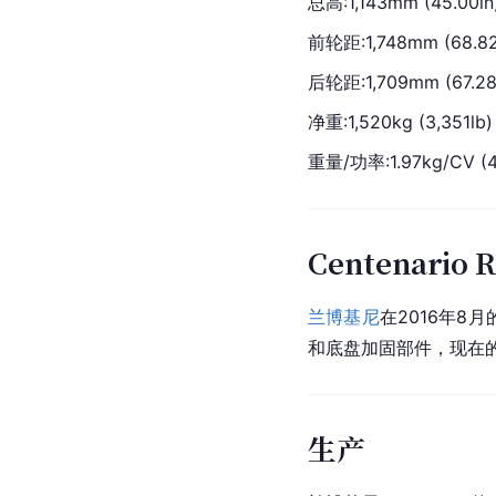
总高:1,143mm (45.00in
前轮距:1,748mm (68.82
后轮距:1,709mm (67.28
净重:1,520kg (3,351lb)
重量/功率:1.97kg/CV (4
Centenario R
兰博基尼
在2016年8月的
和底盘加固部件，现在的
生产