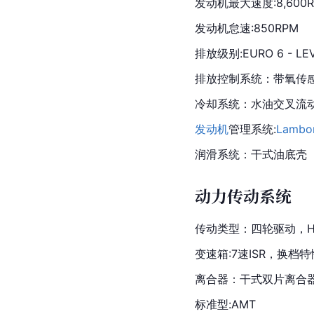
发动机最大速度:8,600R
发动机怠速:850RPM
排放级别:EURO 6 - LEV
排放控制系统：带氧传
冷却系统：水油交叉流
发动机
管理系统:
Lambor
润滑系统：干式油底壳
动力传动系统
传动类型：四轮驱动，Hal
变速箱:7速ISR，换档
离合器：干式双片离合器，Ø 2
标准型:AMT