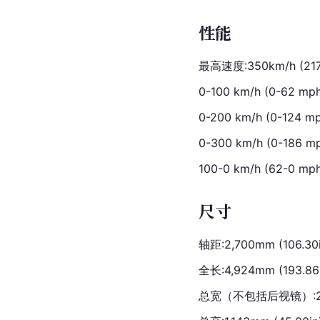
性能
最高速度:350km/h (21
0-100 km/h (0-62 mp
0-200 km/h (0-124 m
0-300 km/h (0-186 m
100-0 km/h (62-0 mp
尺寸
轴距:2,700mm (106.30i
全长:4,924mm (193.86
总宽（不包括后视镜）:2,06