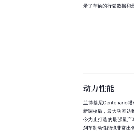
录了车辆的行驶数据和最
动力性能
兰博基尼Centenario
新调校后，最大功率达到7
今为止打造的最强量产车型。
刹车制动性能也非常出色，