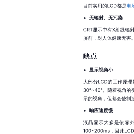
目前实用的LCD都是
电
无辐射、无污染
CRT显示中有X射线辐
屏前，对人体健康无害
缺点
显示视角小
大部分LCD的工作原理
30°~40°。随着视角
示的视角，但都会使制
响应速度慢
液晶显示大多是依靠
100~200ms，因此