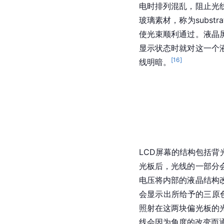
电时排列混乱，阻止光
玻璃素材，称为subs
使光束顺利通过。液晶
显示状态时就对这一个
[
16
]
线明暗。
LCD屏幕的结构包括背
光板后，光线的一部分
电压将内部的液晶结构
会显示出所给予的
三原
照射在这两块偏光板的
线会因为角度的改变而