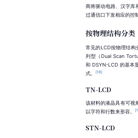
商将驱动电路、汉字库
过通信口下发相应的控
按物理结构分类
常见的LCD按物理结构分
列型（Dual Scan Tor
和 DSYN-LCD 的
[
18
]
式。
TN-LCD
该材料的液晶具有可视
[
以字符和行数来形容。
STN-LCD