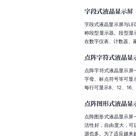
字段式液晶显示屏
字段式液晶显示屏与L
称段型显示器。段型显
在数字仪表、
计数器
、
点阵字符式液晶显
点阵字符式液晶显示屏
字母、标点符号等可显
每行可显示8、12、16
点阵图形式液晶显
点阵图形式液晶显示屏一
活性好，自由度大，可
源也多。为了适应越来