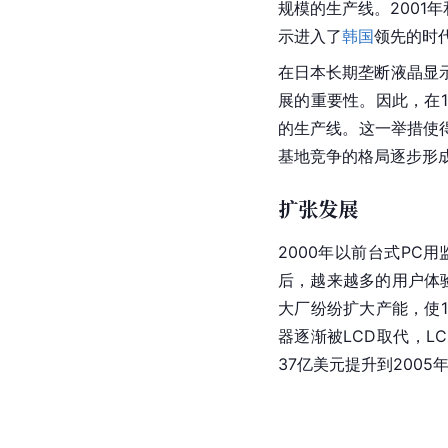
规模的生产线。2001年
示进入了
韩国
领先的时
在日本长期垄断液晶显
展的重要性。因此，在1
的生产线。这一举措使
基地竞争的格局逐步形
扩张发展
2000年以前台式PC
后，越来越多的用户体验
大厂纷纷扩大产能，使1
器逐渐被LCD取代，LC
37亿美元提升到2005