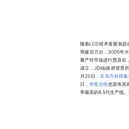
随着LCD技术发展渐趋
突破百万台，2005年大
量产对市场进行普及后
成立，JDI由政府背景
月20日，
京东方科技集
日，
华星光电
也宣布其8
率最高的8.5代生产线。