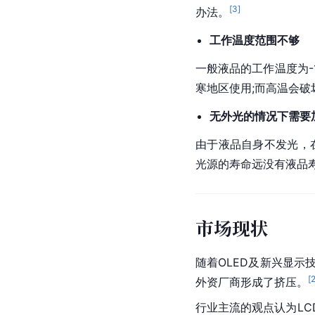
[
3
]
办法。
工作温度范围不够
一般液品的工作温度为-
寒地区使用;而高温会
无外光的情况下需要
由于液品自身不发光，
光源的寿命远没有液品
市场现状
随着OLED及新兴显示
[
外资厂商形成了挤压。
行业主流的观点认为LC