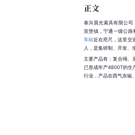
正文
泰兴晨光索具有限公司
宣堡镇，宁通一级公路
车站
近在咫尺，这里交通
人，是集研制、开发、
主要产品有：复合绳、
已形成年产4800T
行业，产品在西气东输