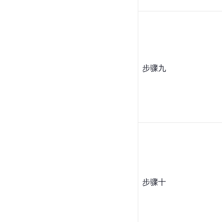
步骤九
步骤十