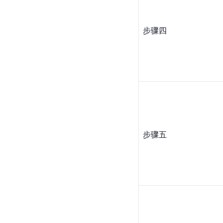
步骤四
步骤五