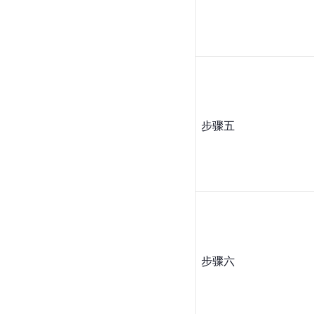
步骤五
步骤六