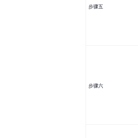
步骤五
步骤六