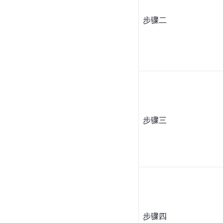
步骤二
步骤三
步骤四