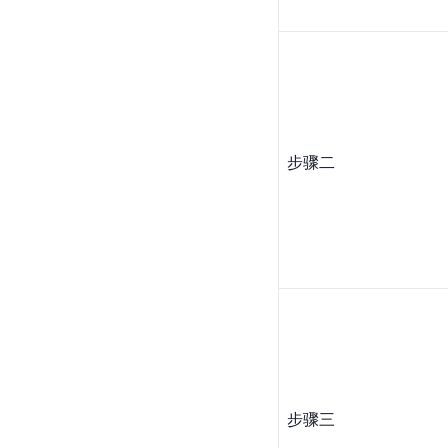
步骤二
步骤三