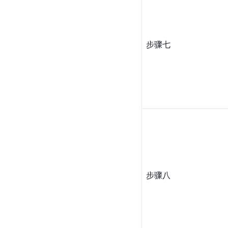
步骤七
步骤八