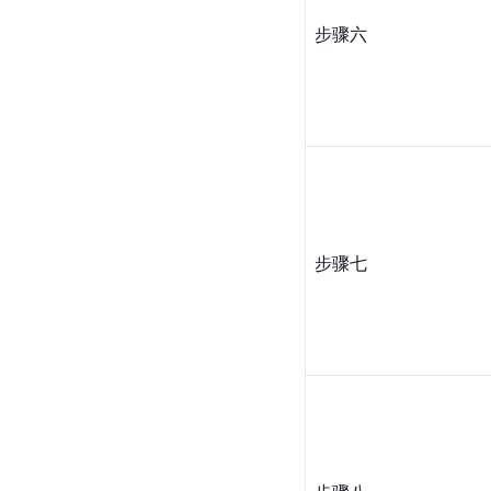
步骤六
步骤七