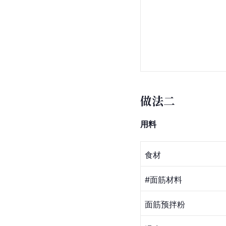
做法二
用料
食材
#
面筋
材料
面筋预拌粉