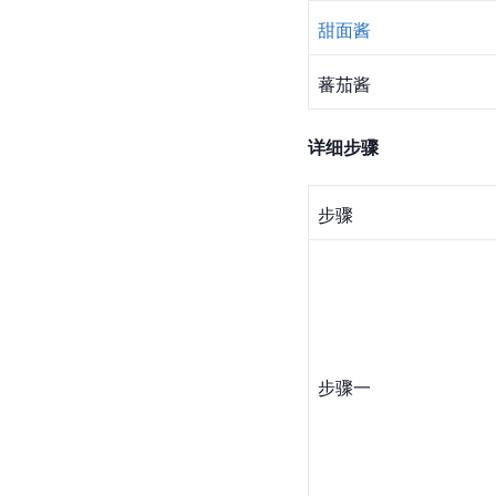
甜面酱
蕃茄酱
详细步骤
步骤
步骤一