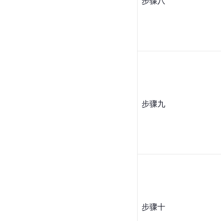
步骤八
步骤九
步骤十