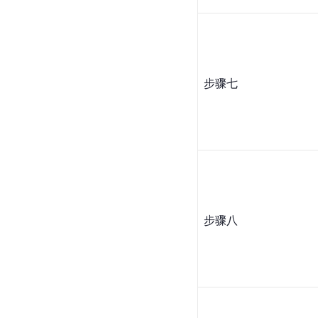
步骤七
步骤八