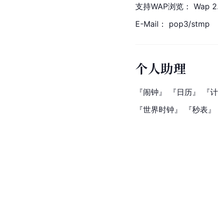
支持WAP浏览： Wap 2
E-Mail： pop3/stmp
个人助理
『闹钟』 『日历』 『
『世界时钟』 『秒表』