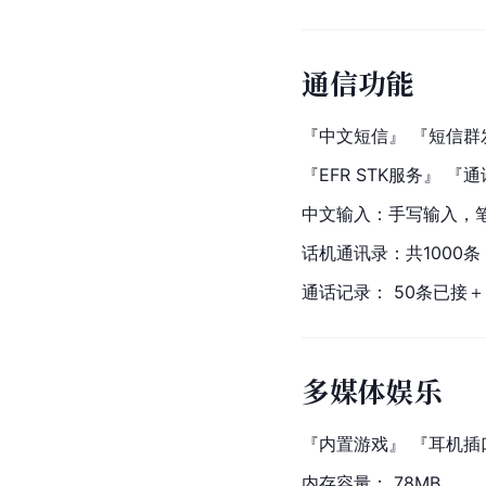
通信功能
『中文短信』 『短信群
『EFR STK服务』 『
中文输入：手写输入，
话机通讯录：共1000条
通话记录： 50条已接＋
多媒体娱乐
『内置游戏』 『耳机插
内存容量： 78MB