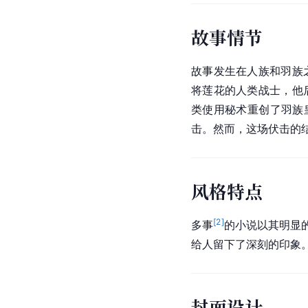
故事情节
故事发生在人族和羽族
将莲花的人类战士，他
类使用秘术重创了羽族
击。然而，这场伏击的
风格特点
[
2
]
多事
的小说以其明显
给人留下了深刻的印象
封面设计