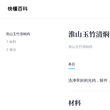
淮山玉竹清焖
淮山玉竹清焖鸡
1
材料
淮山玉竹清焖鸡
2
做法
条目
洗净宰好的光鸡，斩件
材料