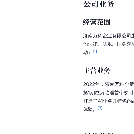
公司业务
经营范围
济南万科企业有限公司
他法律、法规、国务院
[
1
]
动）
主营业务
2022年，济南万科全
第1期成为临淄首个交付
打造了41个各具特色
[
3
]
体验。