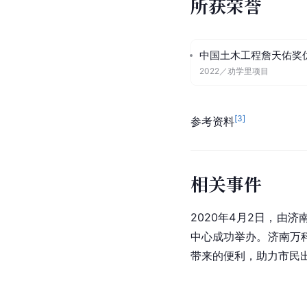
所获荣誉
中国土木工程詹天佑奖
2022
／
劝学里项目
[
3
]
参考资料
相关事件
2020年4月2日，由济
中心成功举办。济南万
带来的便利，助力市民