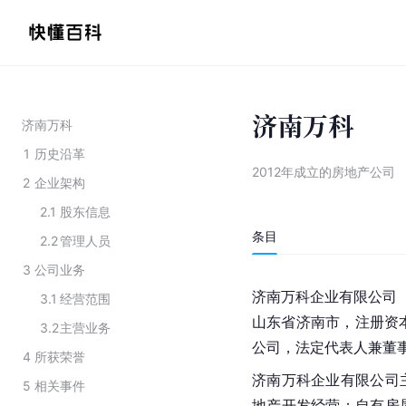
济南万科
济南万科
1
历史沿革
2012年成立的房地产公司
2
企业架构
2.1
股东信息
条目
2.2
管理人员
3
公司业务
济南万科企业有限公司（
3.1
经营范围
山东省济南市，注册资本1
3.2
主营业务
公司，法定代表人兼董
4
所获荣誉
济南万科企业有限公司
5
相关事件
地产开发经营；自有房