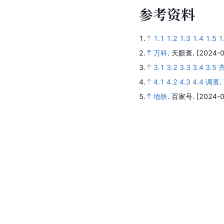
参
考
资
料
1.
1.1
1.2
1.3
1.4
1.5
1
2.
万科
.
天眼查.
[2024-0
3.
3.1
3.2
3.3
3.4
3.5
4.
4.1
4.2
4.3
4.4
调查
.
5.
地铁
.
百家号.
[2024-0