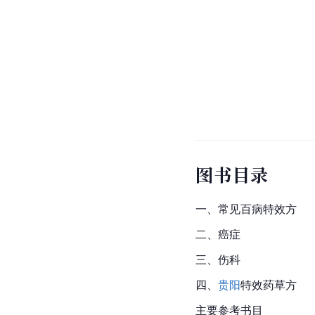
图书目录
一、常见百病特效方
二、癌症
三、伤科
四、
贵阳
特效药草方
主要参考书目