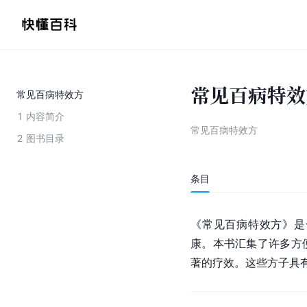
常见百病特效
常见百病特效方
1
内容简介
常见百病特效方
2
图书目录
条目
《常见百病特效方》是
康。本书汇集了许多方
著的疗效。这些方子具