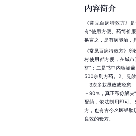
内容简介
《常见百病特效方》是
有“使用方便、药简价
换言之，是有病能治，具
《常见百病特效方》所
村使用都方便，在城市
材”；二是书中内容涵盖
500余则方药。2、见
－3次多获显效或痊愈。
－90％，真正帮你解决
配药，依法制用即可。
方，也有古今名医经验
良效的验方。