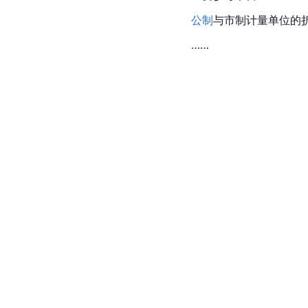
公制
与市制计量单位的
……