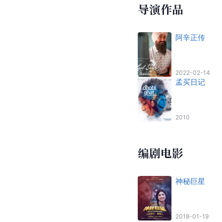
导演作品
阿辛正传
2022-02-14
孟买日记
2010
编剧电影
神秘巨星
2018-01-19