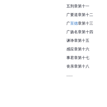
五刑章第十一
广要道章第十二
广
至德
章第十三
广扬名章第十四
谏诤章第十五
感应章第十六
事君章第十七
丧亲章第十八
……