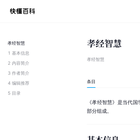
孝经智慧
孝经智慧
1
基本信息
孝经智慧
2
内容简介
3
作者简介
条目
4
编辑推荐
5
目录
《
孝经
智慧》是当代国
部分组成。
基本信息