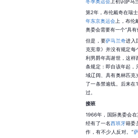
冬季奥运会
上初识
萨马
第2年，布伦戴奇在瑞士
年东京奥运会
上，布伦
奥委会需要有一个“具有
但是，要
萨马兰奇
进入
克宪章》并没有规定每
利男爵年高谢世，这样
条规定：即自该年起，
域辽阔、具有奥林匹克
了一条禁逾线。后来在1
过。
接班
1966年，
国际奥委会
在
经有了一名
西班牙
籍委
作，有不少人反对。”