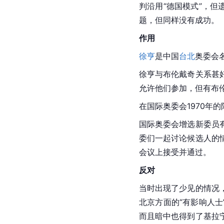
判沿用“德国模式”，
题，但同样没有成功。
作用
徐亨
是中国
台北
奥委会
徐亨与布伦戴奇关系甚
允许他们参加，但有布
在国际奥委会1970年
国际奥委会增选新委员
委们一起讨论候选人的
会议上接受并通过。
反对
当时出现了少见的情况
北京
方面的“有影响人
而且暗中也得到了基拉