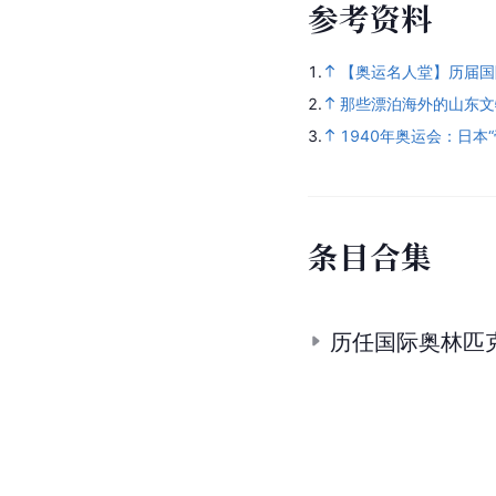
参
考
资
料
1.
【奥运名人堂】历届国
2.
那些漂泊海外的山东文
3.
1940年奥运会：日本
条
目
合
集
历任国际奥林匹