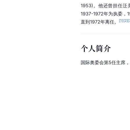
1953)。他还曾担任泛
1937-1972年为执委
[
1
]
[
2
]
[
直到1972年离任。
个人简介
国际奥委会第5任主席