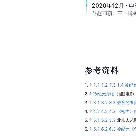
2020年12月 
与赵丽颖、王一博
参
考
资
料
1.
1.1
1.2
1.3
1.4
冷纪元 
2.
冷纪元介绍
.
猫眼电影
3.
3.1
3.2
3.3
教育的果
4.
4.1
4.2
4.3
《枪声》
5.
5.1
5.2
5.3
北京人艺
6.
6.1
6.2
6.3
冷纪元《