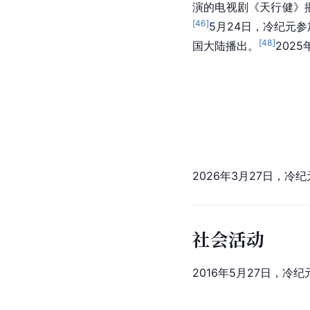
演的电视剧《天行健》
[
46
]
5月24日，冷纪元
[
48
]
国大陆播出。
202
2026年3月27日，冷
社会活动
2016年5月27日，