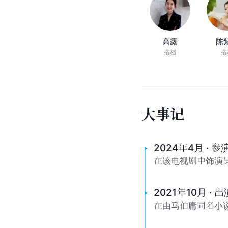
高露
陈
搭档
搭
大
事
记
2024年4月 ·
在该电视剧中饰演
2021年10月 ·
在由马伯庸同名小