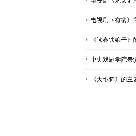
电视剧《永安梦
电视剧《有翡》
《咏春铁娘子》
中央戏剧学院表演
《大毛狗》的主