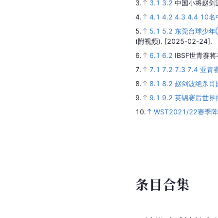
3.
3.1
3.2
中国小将赵剑波
4.
4.1
4.2
4.3
4.4
10
5.
5.1
5.2
东莞台球少年①
(附视频).
[2025-02-24].
6.
6.1
6.2
IBSF世青赛
7.
7.1
7.2
7.3
7.4
亚青
8.
8.1
8.2
赵剑波绝杀肖
9.
9.1
9.2
英锦赛后世界
10.
WST2021/22赛
条
目
合
集