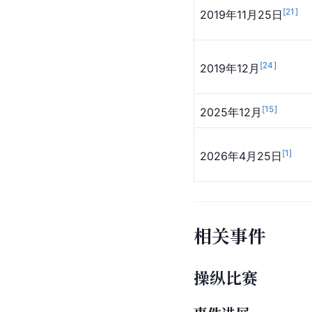
[
21
]
2019年11月25日
[
24
]
2019年12月
[
15
]
2025年12月
[
1
]
2026年4月25日
相关事件
操纵比赛