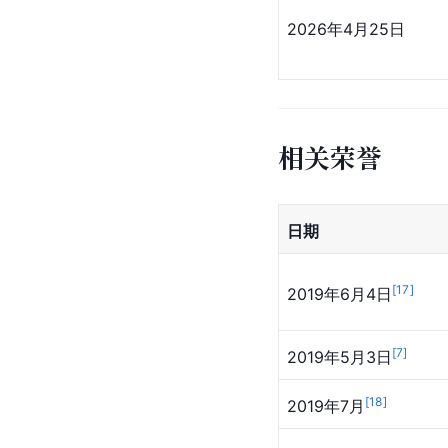
2026年4月25日
相关荣誉
日期
[
17
]
2019年6月4日
[
7
]
2019年5月3日
[
18
]
2019年7月