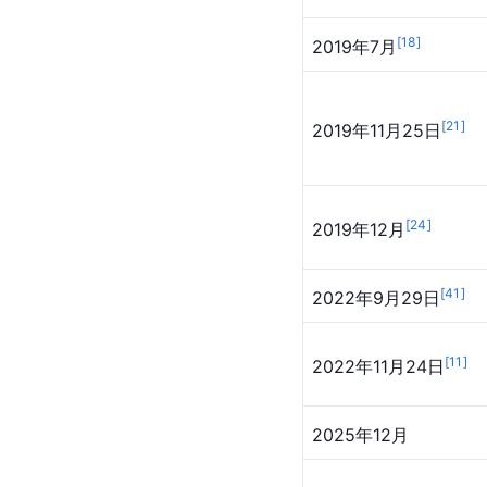
[
18
]
2019年7月
[
21
]
2019年11月25日
[
24
]
2019年12月
[
41
]
2022年9月29日
[
11
]
2022年11月24日
2025年12月