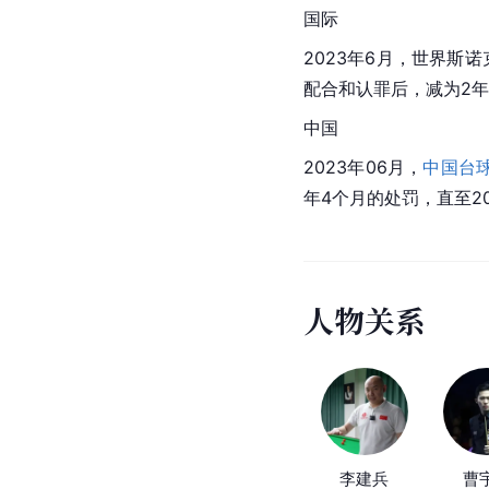
国际
2023年6月，
世界斯诺
配合和认罪后，减为2年4
中国
2023年06月，
中国台
年4个月的处罚，直至2
人
物
关
系
李建兵
曹