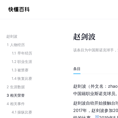
赵剑波
赵剑波
1
人物经历
该条目为
中国斯诺克球手
，
1.1
早年经历
1.2
职业生涯
条目
1.3
被禁赛
1.4
恢复比赛
赵剑波（外文名：zhao j
2
生涯数据
中国籍职业斯诺克球员
3
相关荣誉
赵剑波自幼开始接触台
4
相关事件
2017年，赵剑波参加20
4.1
操纵比赛
[
6
]
组的比赛。
2019年