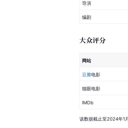
导演
编剧
大众评分
网站
豆瓣
电影
猫眼电影
IMDb
该数据截止至2024年1