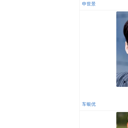
申世景
车银优