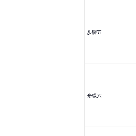
步骤五
步骤六