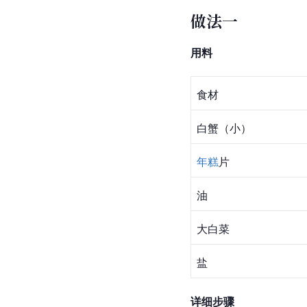
做法一
用料
食材
白蟹（小）
年糕
片
油
大白菜
盐
详细步骤