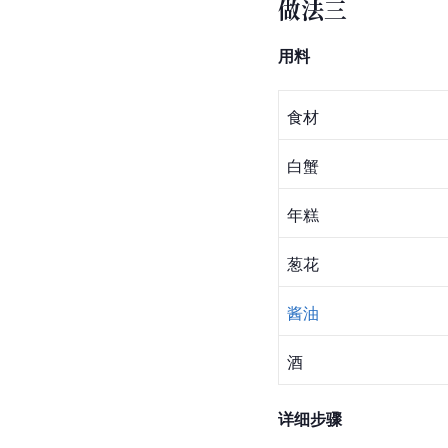
做法三
用料
食材
白蟹
年糕
葱花
酱油
酒
详细步骤