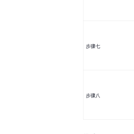
步骤七
步骤八