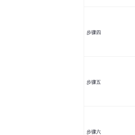
步骤四
步骤五
步骤六