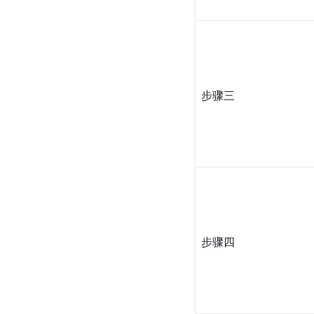
步骤三
步骤四