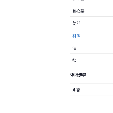
包心菜
姜丝
料酒
油
盐
详细步骤
步骤