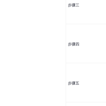
步骤三
步骤四
步骤五