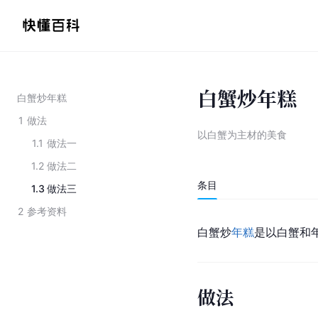
白蟹炒年糕
白蟹炒年糕
1
做法
以白蟹为主材的美食
1.1
做法一
1.2
做法二
条目
1.3
做法三
2
参考资料
白蟹炒
年糕
是以白蟹和
做法