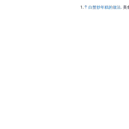
1.
白蟹炒年糕的做法
.
美