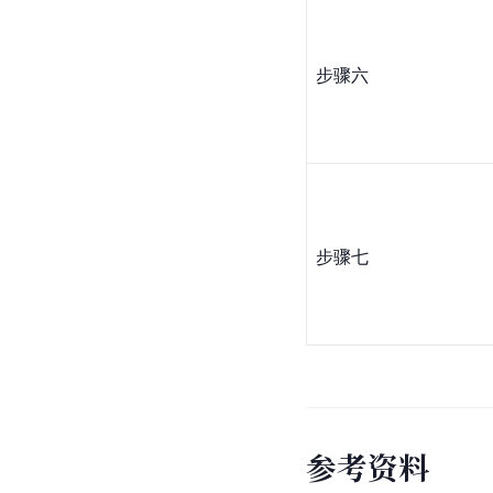
步骤六
步骤七
参
考
资
料