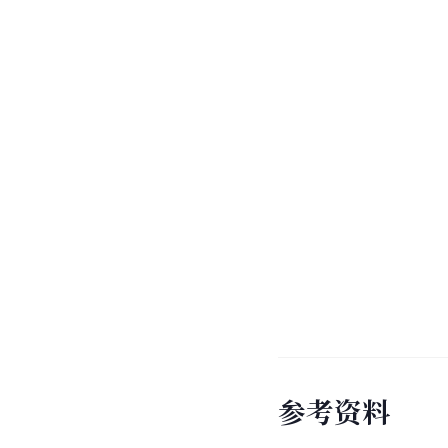
参
考
资
料