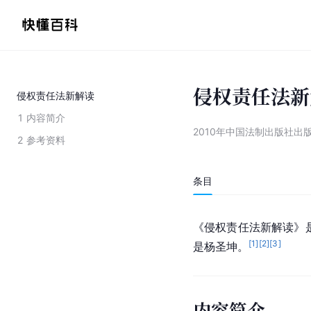
侵权责任法新
侵权责任法新解读
1
内容简介
2010年中国法制出版社出
2
参考资料
条目
《侵权责任法新解读》
[
1
]
[
2
]
[
3
]
是杨圣坤。
内容简介